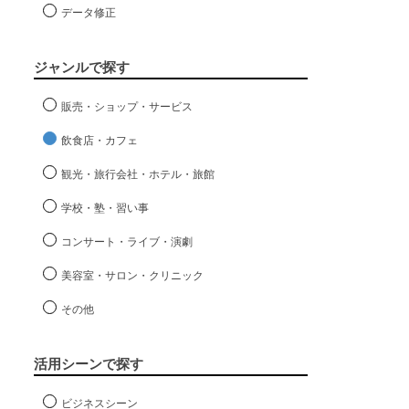
データ修正
ジャンルで探す
販売・ショップ・サービス
飲食店・カフェ
観光・旅行会社・ホテル・旅館
学校・塾・習い事
コンサート・ライブ・演劇
美容室・サロン・クリニック
その他
活用シーンで探す
ビジネスシーン