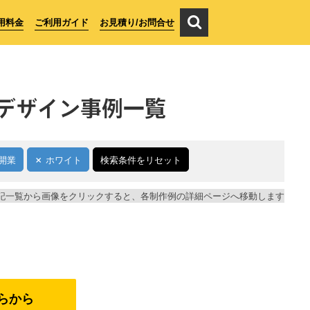
用料金
ご利用ガイド
お見積り/お問合せ
デザイン事例一覧
開業
ホワイト
検索条件をリセット
記一覧から画像をクリックすると、各制作例の詳細ページへ移動します
らから