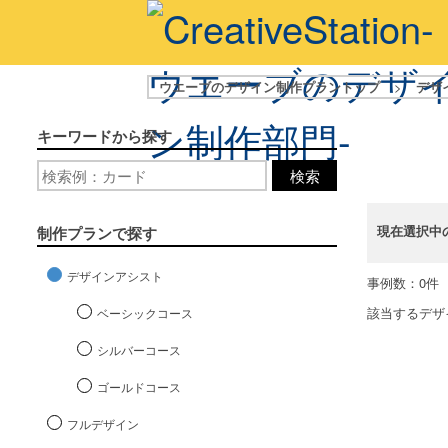
ウエーブのデザイン制作プラントップ
>
デザ
キーワードから探す
検索
現在選択中
制作プランで探す
デザインアシスト
事例数：0件
該当するデザ
ベーシックコース
シルバーコース
ゴールドコース
フルデザイン