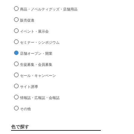
商品・ノベルティグッズ・店舗用品
販売促進
イベント・展示会
セミナー・シンポジウム
店舗オープン・開業
生徒募集・会員募集
セール・キャンペーン
サイト誘導
情報誌・広報誌・会報誌
その他
色で探す