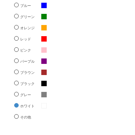
ブルー
グリーン
オレンジ
レッド
ピンク
パープル
ブラウン
ブラック
グレー
ホワイト
その他