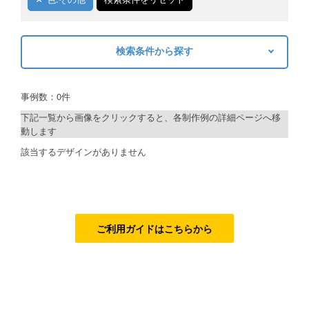
ご利用ガイド
検索条件から探す
ご利用の流れ
キーワードから探す
ご注文方法について
事例数：0件
検索
キャンセルについて
下記一覧から画像をクリックすると、各制作例の詳細ページへ移
動します
FAQ（よくあるご質問）
制作プランで探す
該当するデザインがありません
資料をダウンロード
デザインアシスト
ご利用規約
ベーシックコース
お見積り・お問合せ
シルバーコース
ご利用ガイドはこちらから
ゴールドコース
フルデザイン
データ修正