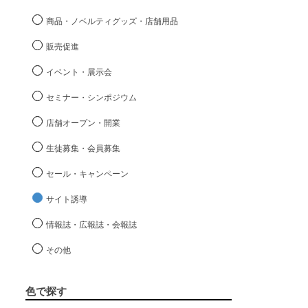
商品・ノベルティグッズ・店舗用品
販売促進
イベント・展示会
セミナー・シンポジウム
店舗オープン・開業
生徒募集・会員募集
セール・キャンペーン
サイト誘導
情報誌・広報誌・会報誌
その他
色で探す