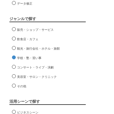
データ修正
ジャンルで探す
販売・ショップ・サービス
飲食店・カフェ
観光・旅行会社・ホテル・旅館
学校・塾・習い事
コンサート・ライブ・演劇
美容室・サロン・クリニック
その他
活用シーンで探す
ビジネスシーン