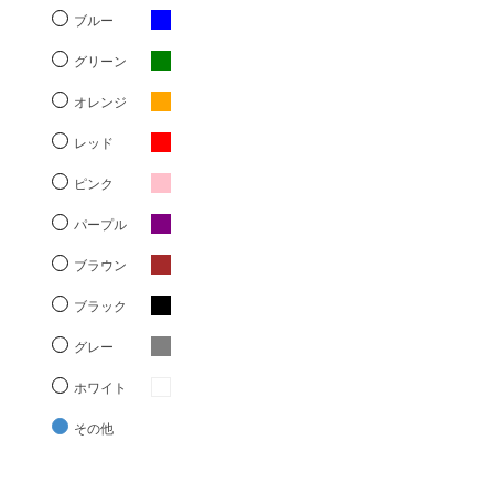
ブルー
グリーン
オレンジ
レッド
ピンク
パープル
ブラウン
ブラック
グレー
ホワイト
その他