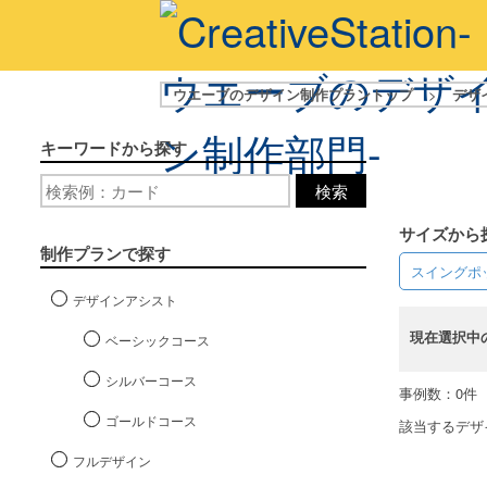
ウエーブのデザイン制作プラントップ
>
デザ
キーワードから探す
検索
サイズから
制作プランで探す
スイングポ
デザインアシスト
現在選択中
ベーシックコース
シルバーコース
事例数：0件
ゴールドコース
該当するデザ
フルデザイン