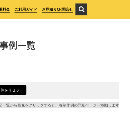
用料金
ご利用ガイド
お見積り/お問合せ
事例一覧
条件をリセット
記一覧から画像をクリックすると、各制作例の詳細ページへ移動します