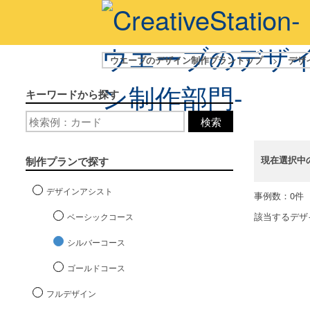
ウエーブのデザイン制作プラントップ
>
デザ
キーワードから探す
検索
現在選択中
制作プランで探す
デザインアシスト
事例数：0件
該当するデザ
ベーシックコース
シルバーコース
ゴールドコース
フルデザイン