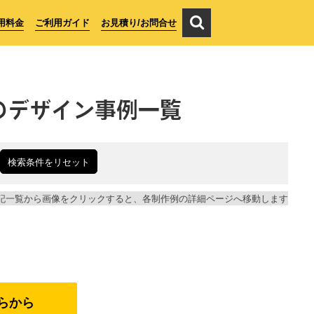
用料金
ご利用ガイド
お見積り/お問合せ
のデザイン事例一覧
検索条件をリセット
記一覧から画像をクリックすると、各制作例の詳細ページへ移動します
らから