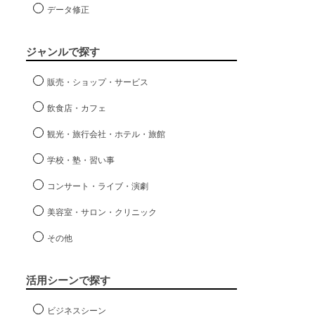
データ修正
ジャンルで探す
販売・ショップ・サービス
飲食店・カフェ
観光・旅行会社・ホテル・旅館
学校・塾・習い事
コンサート・ライブ・演劇
美容室・サロン・クリニック
その他
活用シーンで探す
ビジネスシーン