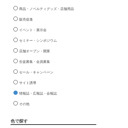
商品・ノベルティグッズ・店舗用品
販売促進
イベント・展示会
セミナー・シンポジウム
店舗オープン・開業
生徒募集・会員募集
セール・キャンペーン
サイト誘導
情報誌・広報誌・会報誌
その他
色で探す