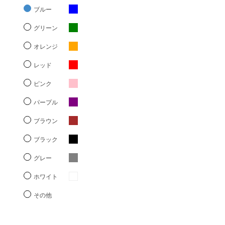
ブルー
グリーン
オレンジ
レッド
ピンク
パープル
ブラウン
ブラック
グレー
ホワイト
その他