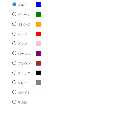
ブルー
グリーン
オレンジ
レッド
ピンク
パープル
ブラウン
ブラック
グレー
ホワイト
その他