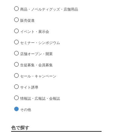
商品・ノベルティグッズ・店舗用品
販売促進
イベント・展示会
セミナー・シンポジウム
店舗オープン・開業
生徒募集・会員募集
セール・キャンペーン
サイト誘導
情報誌・広報誌・会報誌
その他
色で探す