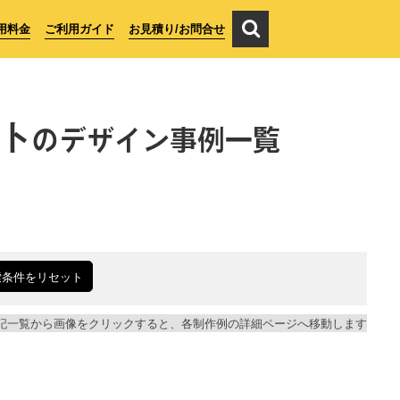
用料金
ご利用ガイド
お見積り/お問合せ
ト
のデザイン事例一覧
索条件をリセット
記一覧から画像をクリックすると、各制作例の詳細ページへ移動します