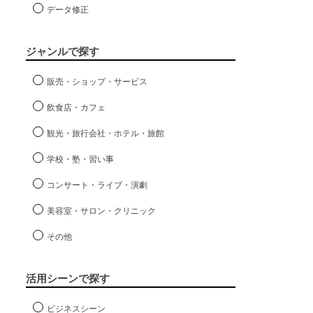
データ修正
ジャンルで探す
販売・ショップ・サービス
飲食店・カフェ
観光・旅行会社・ホテル・旅館
学校・塾・習い事
コンサート・ライブ・演劇
美容室・サロン・クリニック
その他
活用シーンで探す
ビジネスシーン