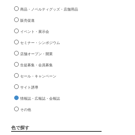
商品・ノベルティグッズ・店舗用品
販売促進
イベント・展示会
セミナー・シンポジウム
店舗オープン・開業
生徒募集・会員募集
セール・キャンペーン
サイト誘導
情報誌・広報誌・会報誌
その他
色で探す