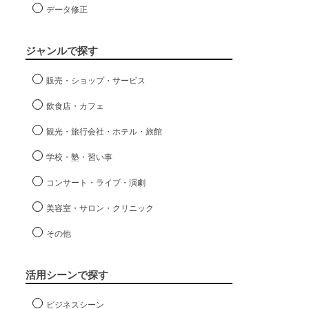
データ修正
ジャンルで探す
販売・ショップ・サービス
飲食店・カフェ
観光・旅行会社・ホテル・旅館
学校・塾・習い事
コンサート・ライブ・演劇
美容室・サロン・クリニック
その他
活用シーンで探す
ビジネスシーン