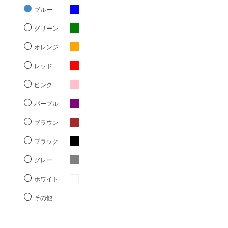
ブルー
グリーン
オレンジ
レッド
ピンク
パープル
ブラウン
ブラック
グレー
ホワイト
その他