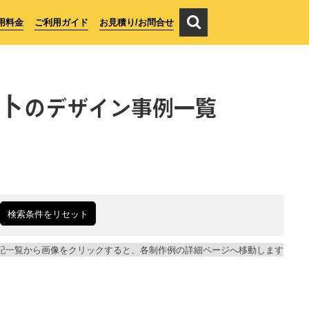
用料金
ご利用ガイド
お見積り/お問合せ
ト
のデザイン事例一覧
検索条件をリセット
記一覧から画像をクリックすると、各制作例の詳細ページへ移動します