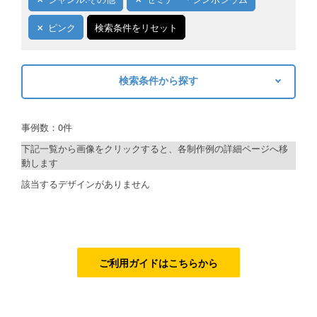
ご利用ガイド
ピンク
検索条件をリセット
ご利用の流れ
検索条件から探す
ご注文方法について
キーワードから探す
キャンセルについて
事例数：0件
検索
FAQ（よくあるご質問）
下記一覧から画像をクリックすると、各制作例の詳細ページへ移
動します
資料をダウンロード
制作プランで探す
該当するデザインがありません
ご利用規約
デザインアシスト
お見積り・お問合せ
ベーシックコース
シルバーコース
ご利用ガイドはこちらから
ゴールドコース
フルデザイン