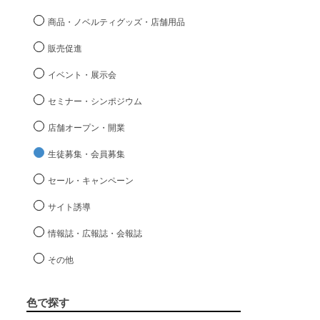
商品・ノベルティグッズ・店舗用品
販売促進
イベント・展示会
セミナー・シンポジウム
店舗オープン・開業
生徒募集・会員募集
セール・キャンペーン
サイト誘導
情報誌・広報誌・会報誌
その他
色で探す