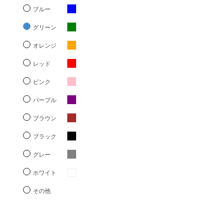
ブルー
グリーン
オレンジ
レッド
ピンク
パープル
ブラウン
ブラック
グレー
ホワイト
その他