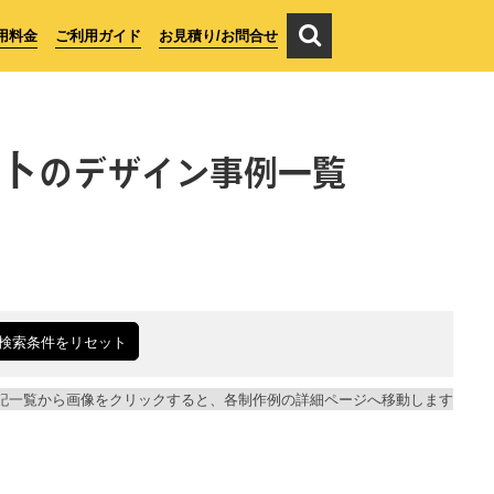
用料金
ご利用ガイド
お見積り/お問合せ
ト
のデザイン事例一覧
検索条件をリセット
記一覧から画像をクリックすると、各制作例の詳細ページへ移動します