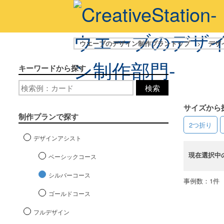
ウエーブのデザイン制作プラントップ
>
デザ
キーワードから探す
検索
サイズから
制作プランで探す
2つ折り
デザインアシスト
現在選択中
ベーシックコース
シルバーコース
事例数：1件
ゴールドコース
フルデザイン