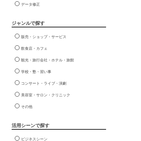
データ修正
ジャンルで探す
販売・ショップ・サービス
飲食店・カフェ
観光・旅行会社・ホテル・旅館
学校・塾・習い事
コンサート・ライブ・演劇
美容室・サロン・クリニック
その他
活用シーンで探す
ビジネスシーン