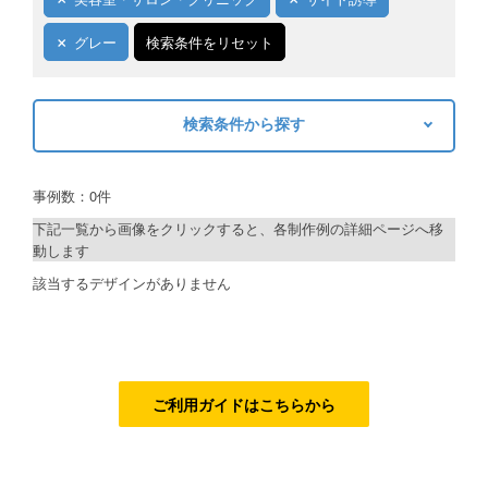
ご利用ガイド
グレー
検索条件をリセット
ご利用の流れ
検索条件から探す
ご注文方法について
キーワードから探す
キャンセルについて
事例数：0件
検索
FAQ（よくあるご質問）
下記一覧から画像をクリックすると、各制作例の詳細ページへ移
動します
資料をダウンロード
制作プランで探す
該当するデザインがありません
ご利用規約
デザインアシスト
お見積り・お問合せ
ベーシックコース
シルバーコース
ご利用ガイドはこちらから
ゴールドコース
フルデザイン