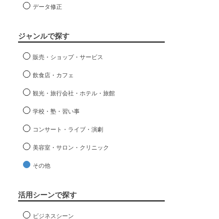
データ修正
ジャンルで探す
販売・ショップ・サービス
飲食店・カフェ
観光・旅行会社・ホテル・旅館
学校・塾・習い事
コンサート・ライブ・演劇
美容室・サロン・クリニック
その他
活用シーンで探す
ビジネスシーン