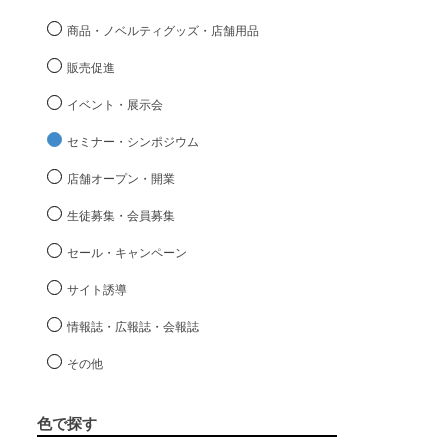
商品・ノベルティグッズ・店舗用品
販売促進
イベント・展示会
セミナー・シンポジウム
店舗オープン・開業
生徒募集・会員募集
セール・キャンペーン
サイト誘導
情報誌・広報誌・会報誌
その他
色で探す