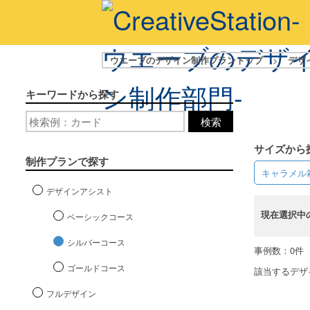
ウエーブのデザイン制作プラントップ
>
デザ
キーワードから探す
検索
サイズから
制作プランで探す
キャラメル
デザインアシスト
現在選択中
ベーシックコース
シルバーコース
事例数：0件
ゴールドコース
該当するデザ
フルデザイン