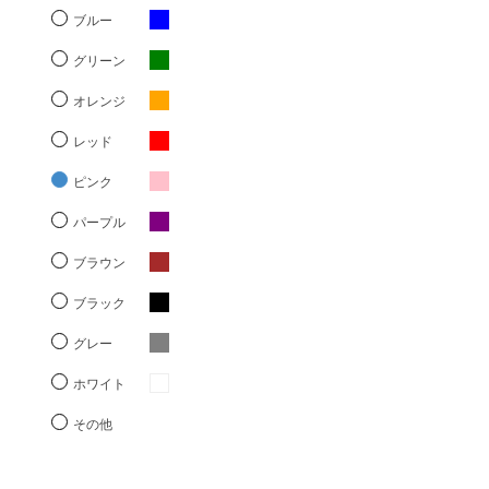
ブルー
グリーン
オレンジ
レッド
ピンク
パープル
ブラウン
ブラック
グレー
ホワイト
その他