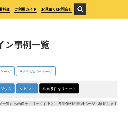
用料金
ご利用ガイド
お見積り/お問合せ
イン事例一覧
ッケージ
その他のパッケージ
ポジウム
ピンク
検索条件をリセット
記一覧から画像をクリックすると、各制作例の詳細ページへ移動します