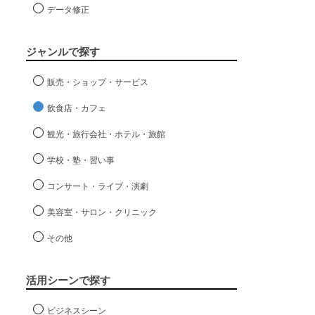
データ修正
ジャンルで探す
販売・ショップ・サービス
飲食店・カフェ
観光・旅行会社・ホテル・旅館
学校・塾・習い事
コンサート・ライブ・演劇
美容室・サロン・クリニック
その他
活用シーンで探す
ビジネスシーン