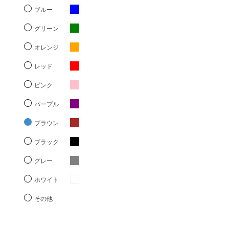
ブルー
グリーン
オレンジ
レッド
ピンク
パープル
ブラウン
ブラック
グレー
ホワイト
その他