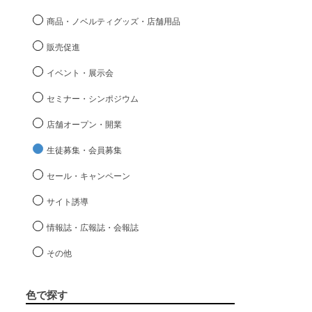
商品・ノベルティグッズ・店舗用品
販売促進
イベント・展示会
セミナー・シンポジウム
店舗オープン・開業
生徒募集・会員募集
セール・キャンペーン
サイト誘導
情報誌・広報誌・会報誌
その他
色で探す