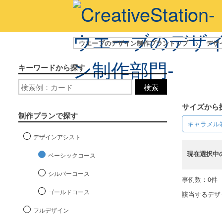
ウエーブのデザイン制作プラントップ
>
デザ
キーワードから探す
検索
サイズから
制作プランで探す
キャラメル
デザインアシスト
現在選択中
ベーシックコース
シルバーコース
事例数：0件
ゴールドコース
該当するデザ
フルデザイン