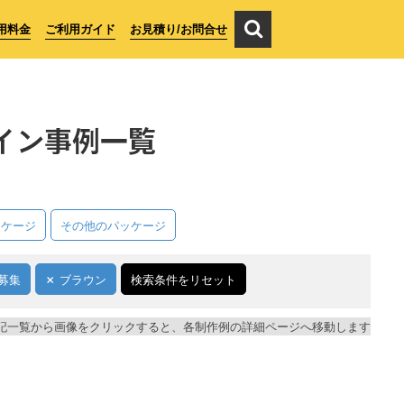
用料金
ご利用ガイド
お見積り/お問合せ
イン事例一覧
ッケージ
その他のパッケージ
募集
ブラウン
検索条件をリセット
記一覧から画像をクリックすると、各制作例の詳細ページへ移動します