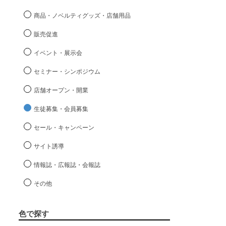
商品・ノベルティグッズ・店舗用品
販売促進
イベント・展示会
セミナー・シンポジウム
店舗オープン・開業
生徒募集・会員募集
セール・キャンペーン
サイト誘導
情報誌・広報誌・会報誌
その他
色で探す