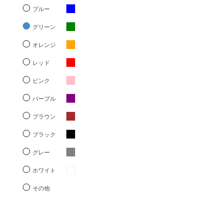
ブルー
グリーン
オレンジ
レッド
ピンク
パープル
ブラウン
ブラック
グレー
ホワイト
その他