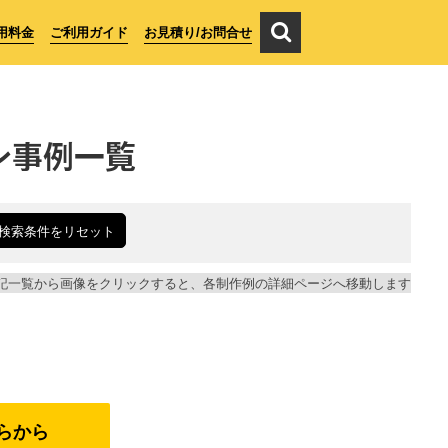
用料金
ご利用ガイド
お見積り/お問合せ
ン事例一覧
検索条件をリセット
記一覧から画像をクリックすると、各制作例の詳細ページへ移動します
らから