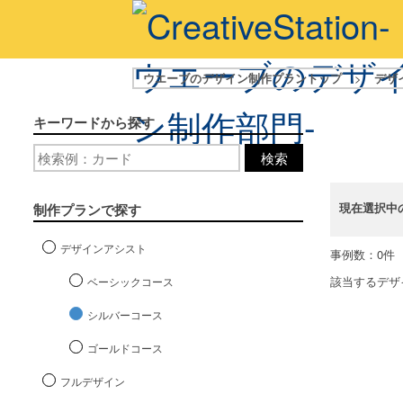
ウエーブのデザイン制作プラントップ
>
デザ
キーワードから探す
検索
現在選択中
制作プランで探す
デザインアシスト
事例数：0件
該当するデザ
ベーシックコース
シルバーコース
ゴールドコース
フルデザイン