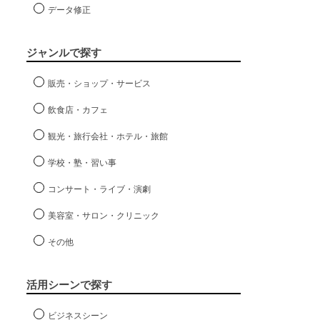
データ修正
ジャンルで探す
販売・ショップ・サービス
飲食店・カフェ
観光・旅行会社・ホテル・旅館
学校・塾・習い事
コンサート・ライブ・演劇
美容室・サロン・クリニック
その他
活用シーンで探す
ビジネスシーン