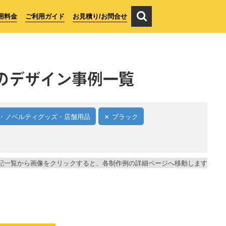
用料金
ご利用ガイド
お見積り/お問合せ
のデザイン事例一覧
・ノベルティグッズ・店舗用品
ブラック
記一覧から画像をクリックすると、各制作例の詳細ページへ移動します