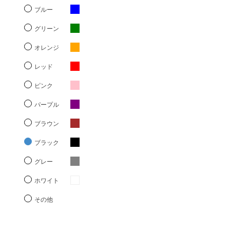
ブルー
グリーン
オレンジ
レッド
ピンク
パープル
ブラウン
ブラック
グレー
ホワイト
その他