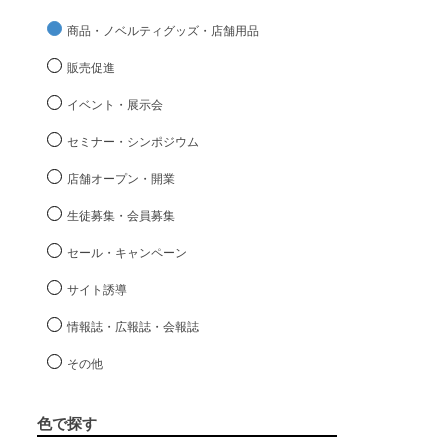
商品・ノベルティグッズ・店舗用品
販売促進
イベント・展示会
セミナー・シンポジウム
店舗オープン・開業
生徒募集・会員募集
セール・キャンペーン
サイト誘導
情報誌・広報誌・会報誌
その他
色で探す