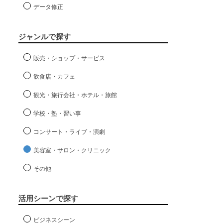
データ修正
ジャンルで探す
販売・ショップ・サービス
飲食店・カフェ
観光・旅行会社・ホテル・旅館
学校・塾・習い事
コンサート・ライブ・演劇
美容室・サロン・クリニック
その他
活用シーンで探す
ビジネスシーン