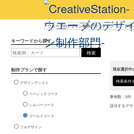
ウエーブのデザイン制作プラントップ
>
デザ
キーワードから探す
検索
現在選択中
制作プランで探す
検索条件
デザインアシスト
ベーシックコース
事例数：0件
シルバーコース
該当するデザ
ゴールドコース
フルデザイン