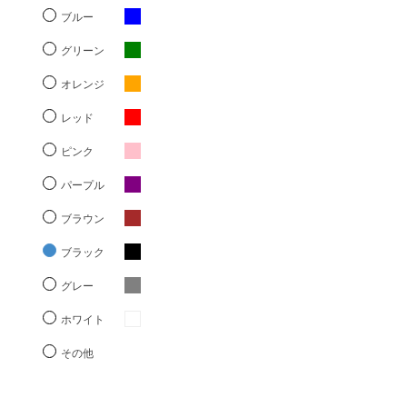
ブルー
グリーン
オレンジ
レッド
ピンク
パープル
ブラウン
ブラック
グレー
ホワイト
その他