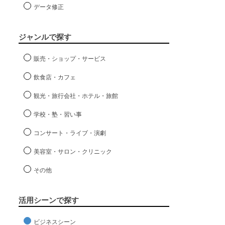
データ修正
ジャンルで探す
販売・ショップ・サービス
飲食店・カフェ
観光・旅行会社・ホテル・旅館
学校・塾・習い事
コンサート・ライブ・演劇
美容室・サロン・クリニック
その他
活用シーンで探す
ビジネスシーン