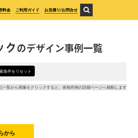
用料金
ご利用ガイド
お見積り/お問合せ
ック
のデザイン事例一覧
索条件をリセット
記一覧から画像をクリックすると、各制作例の詳細ページへ移動します
らから