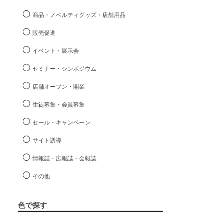
商品・ノベルティグッズ・店舗用品
販売促進
イベント・展示会
セミナー・シンポジウム
店舗オープン・開業
生徒募集・会員募集
セール・キャンペーン
サイト誘導
情報誌・広報誌・会報誌
その他
色で探す