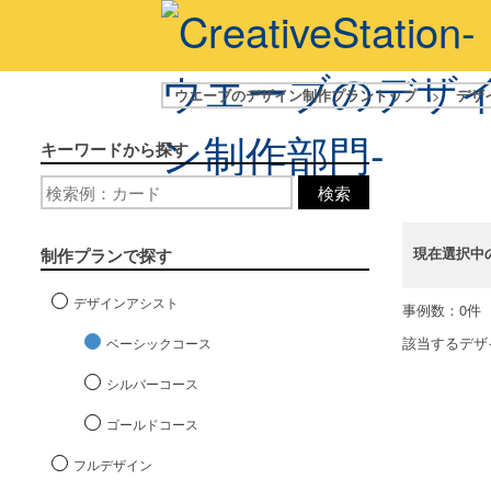
ウエーブのデザイン制作プラントップ
>
デザ
キーワードから探す
検索
現在選択中
制作プランで探す
デザインアシスト
事例数：0件
該当するデザ
ベーシックコース
シルバーコース
ゴールドコース
フルデザイン