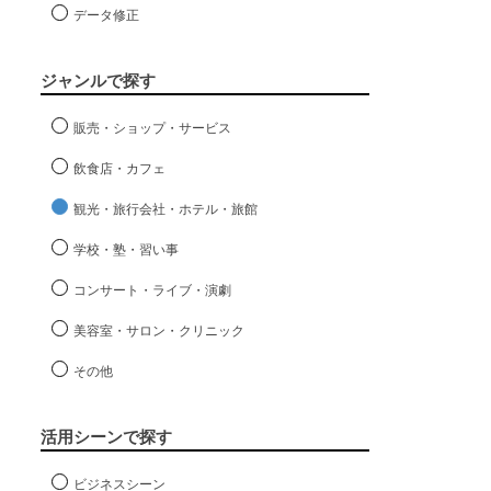
データ修正
ジャンルで探す
販売・ショップ・サービス
飲食店・カフェ
観光・旅行会社・ホテル・旅館
学校・塾・習い事
コンサート・ライブ・演劇
美容室・サロン・クリニック
その他
活用シーンで探す
ビジネスシーン