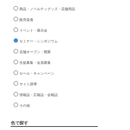
商品・ノベルティグッズ・店舗用品
販売促進
イベント・展示会
セミナー・シンポジウム
店舗オープン・開業
生徒募集・会員募集
セール・キャンペーン
サイト誘導
情報誌・広報誌・会報誌
その他
色で探す