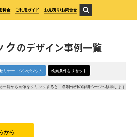
用料金
ご利用ガイド
お見積り/お問合せ
ック
のデザイン事例一覧
セミナー・シンポジウム
検索条件をリセット
記一覧から画像をクリックすると、各制作例の詳細ページへ移動します
らから