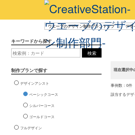
ウエーブのデザイン制作プラントップ
>
デザ
キーワードから探す
検索
現在選択中
制作プランで探す
デザインアシスト
事例数：0件
該当するデザ
ベーシックコース
シルバーコース
ゴールドコース
フルデザイン