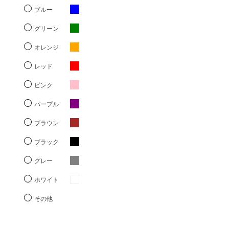
ブルー
グリーン
オレンジ
レッド
ピンク
パープル
ブラウン
ブラック
グレー
ホワイト
その他