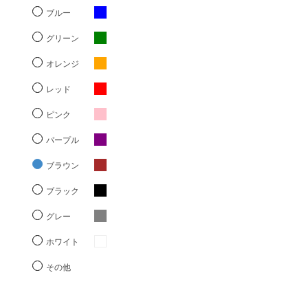
ブルー
グリーン
オレンジ
レッド
ピンク
パープル
ブラウン
ブラック
グレー
ホワイト
その他