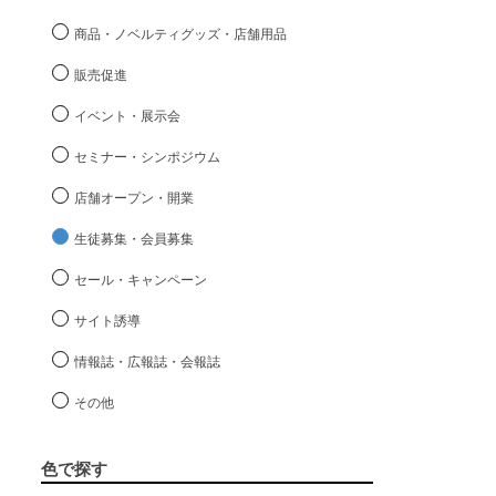
商品・ノベルティグッズ・店舗用品
販売促進
イベント・展示会
セミナー・シンポジウム
店舗オープン・開業
生徒募集・会員募集
セール・キャンペーン
サイト誘導
情報誌・広報誌・会報誌
その他
色で探す