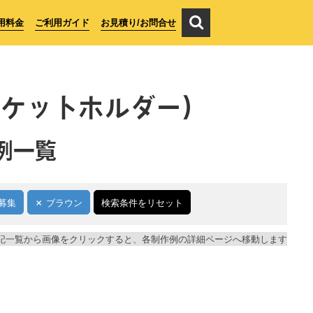
用料金
ご利用ガイド
お見積り/お問合せ
ポケットホルダー）
例一覧
募集
ブラウン
検索条件をリセット
記一覧から画像をクリックすると、各制作例の詳細ページへ移動します