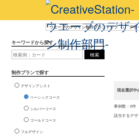
ウエーブのデザイン制作プラントップ
>
デザ
キーワードから探す
検索
制作プランで探す
デザインアシスト
現在選択中
ベーシックコース
事例数：0件
シルバーコース
該当するデザ
ゴールドコース
フルデザイン