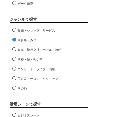
データ修正
ジャンルで探す
販売・ショップ・サービス
飲食店・カフェ
観光・旅行会社・ホテル・旅館
学校・塾・習い事
コンサート・ライブ・演劇
美容室・サロン・クリニック
その他
活用シーンで探す
ビジネスシーン