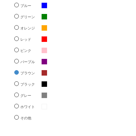
ブルー
グリーン
オレンジ
レッド
ピンク
パープル
ブラウン
ブラック
グレー
ホワイト
その他