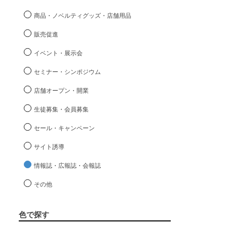
商品・ノベルティグッズ・店舗用品
販売促進
イベント・展示会
セミナー・シンポジウム
店舗オープン・開業
生徒募集・会員募集
セール・キャンペーン
サイト誘導
情報誌・広報誌・会報誌
その他
色で探す