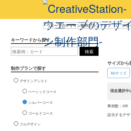
ウエーブのデザイン制作プラントップ
>
デザ
キーワードから探す
検索
サイズから
制作プランで探す
A6サイズ
デザインアシスト
現在選択中
ベーシックコース
シルバーコース
事例数：0件
ゴールドコース
該当するデザ
フルデザイン