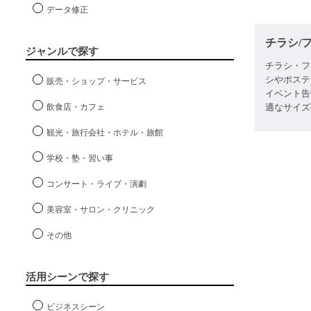
データ修正
チラシ/
ジャンルで探す
チラシ・フ
シやポステ
販売・ショップ・サービス
イベント告
飲食店・カフェ
適なサイズ
観光・旅行会社・ホテル・旅館
学校・塾・習い事
コンサート・ライブ・演劇
美容室・サロン・クリニック
その他
活用シーンで探す
ビジネスシーン