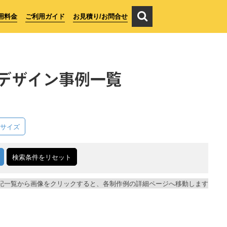
用料金
ご利用ガイド
お見積り/お問合せ
デザイン事例一覧
サイズ
検索条件をリセット
記一覧から画像をクリックすると、各制作例の詳細ページへ移動します