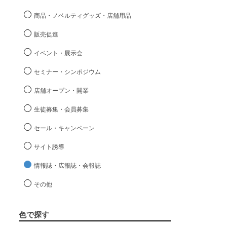
商品・ノベルティグッズ・店舗用品
販売促進
イベント・展示会
セミナー・シンポジウム
店舗オープン・開業
生徒募集・会員募集
セール・キャンペーン
サイト誘導
情報誌・広報誌・会報誌
その他
色で探す