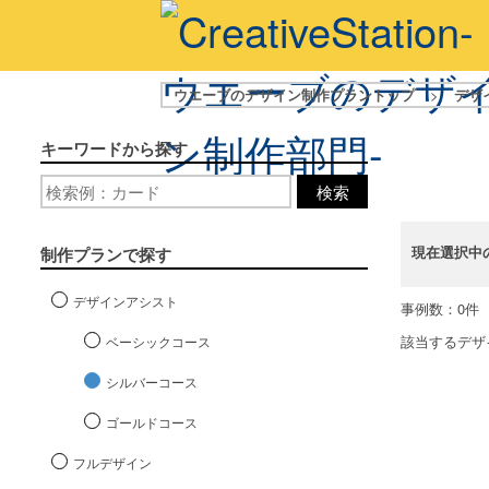
ウエーブのデザイン制作プラントップ
>
デザ
キーワードから探す
検索
現在選択中
制作プランで探す
デザインアシスト
事例数：0件
該当するデザ
ベーシックコース
シルバーコース
ゴールドコース
フルデザイン