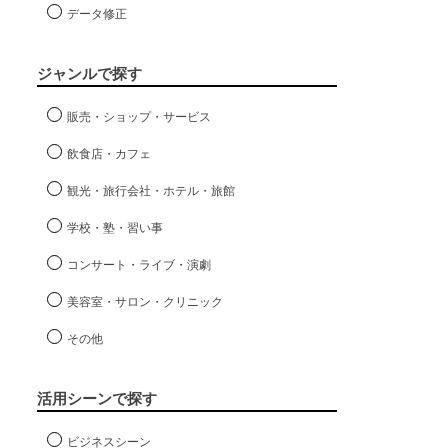
データ修正
ジャンルで探す
販売・ショップ・サービス
飲食店・カフェ
観光・旅行会社・ホテル・旅館
学校・塾・習い事
コンサート・ライブ・演劇
美容室・サロン・クリニック
その他
活用シーンで探す
ビジネスシーン