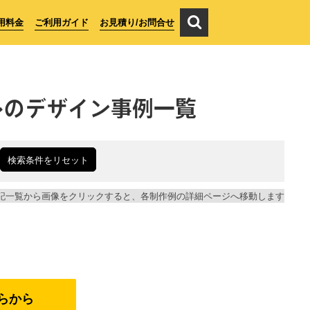
用料金
ご利用ガイド
お見積り/お問合せ
ル
のデザイン事例一覧
検索条件をリセット
記一覧から画像をクリックすると、各制作例の詳細ページへ移動します
らから