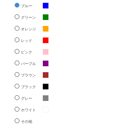
ブルー
グリーン
オレンジ
レッド
ピンク
パープル
ブラウン
ブラック
グレー
ホワイト
その他