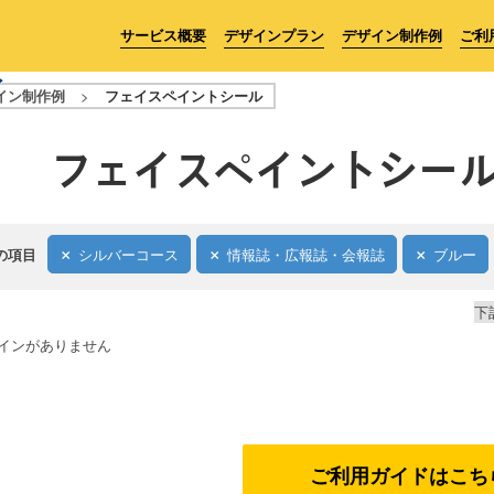
サービス概要
デザインプラン
デザイン制作例
ご利
イン制作例
>
フェイスペイントシール
フェイスペイントシー
の項目
シルバーコース
情報誌・広報誌・会報誌
ブルー
下
インがありません
ご利用ガイドはこち