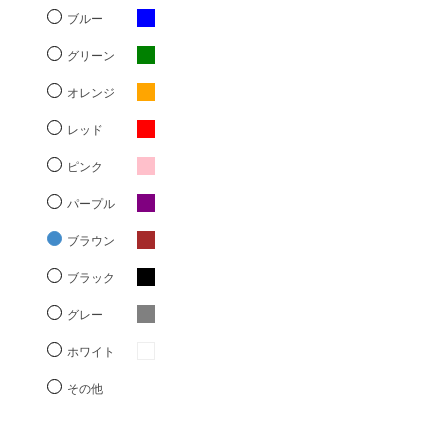
ブルー
グリーン
オレンジ
レッド
ピンク
パープル
ブラウン
ブラック
グレー
ホワイト
その他