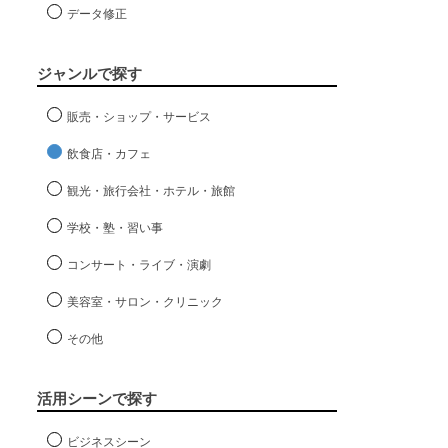
データ修正
ジャンルで探す
販売・ショップ・サービス
飲食店・カフェ
観光・旅行会社・ホテル・旅館
学校・塾・習い事
コンサート・ライブ・演劇
美容室・サロン・クリニック
その他
活用シーンで探す
ビジネスシーン