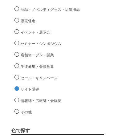
商品・ノベルティグッズ・店舗用品
販売促進
イベント・展示会
セミナー・シンポジウム
店舗オープン・開業
生徒募集・会員募集
セール・キャンペーン
サイト誘導
情報誌・広報誌・会報誌
その他
色で探す