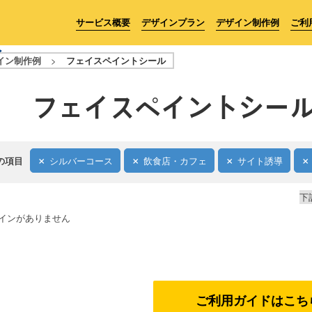
サービス概要
デザインプラン
デザイン制作例
ご利
イン制作例
>
フェイスペイントシール
フェイスペイントシー
の項目
シルバーコース
飲食店・カフェ
サイト誘導
下
インがありません
ご利用ガイドはこち