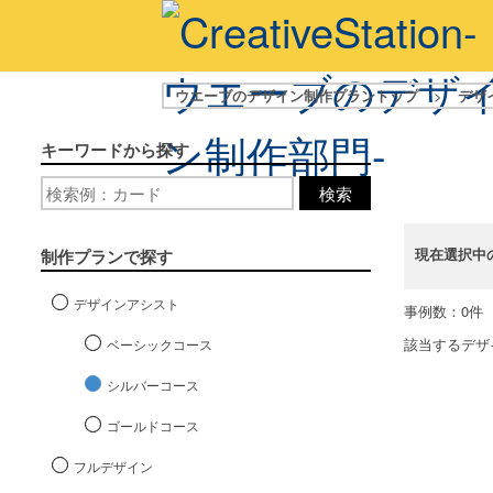
ウエーブのデザイン制作プラントップ
>
デザ
キーワードから探す
検索
現在選択中
制作プランで探す
デザインアシスト
事例数：0件
該当するデザ
ベーシックコース
シルバーコース
ゴールドコース
フルデザイン