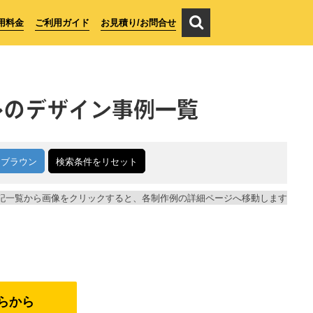
用料金
ご利用ガイド
お見積り/お問合せ
ル
のデザイン事例一覧
ブラウン
検索条件をリセット
記一覧から画像をクリックすると、各制作例の詳細ページへ移動します
らから