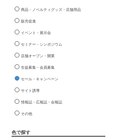
商品・ノベルティグッズ・店舗用品
販売促進
イベント・展示会
セミナー・シンポジウム
店舗オープン・開業
生徒募集・会員募集
セール・キャンペーン
サイト誘導
情報誌・広報誌・会報誌
その他
色で探す