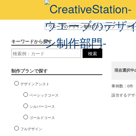
ウエーブのデザイン制作プラントップ
>
デザ
キーワードから探す
検索
現在選択中
制作プランで探す
デザインアシスト
事例数：0件
該当するデザ
ベーシックコース
シルバーコース
ゴールドコース
フルデザイン