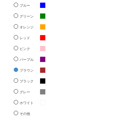
ブルー
グリーン
オレンジ
レッド
ピンク
パープル
ブラウン
ブラック
グレー
ホワイト
その他