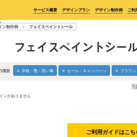
サービス概要
デザインプラン
デザイン制作例
ご利
イン制作例
>
フェイスペイントシール
フェイスペイントシー
の項目
学校・塾・習い事
セール・キャンペーン
ブラウン
下
インがありません
ご利用ガイドはこち