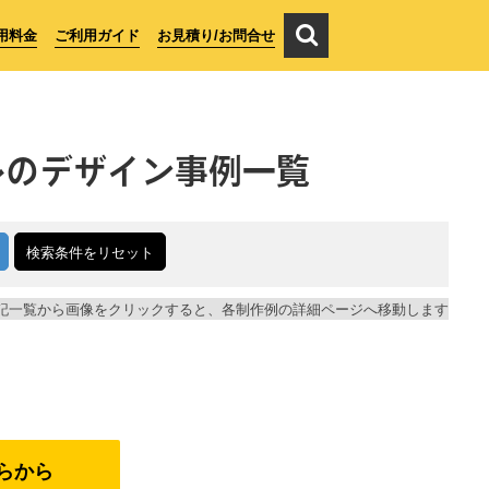
用料金
ご利用ガイド
お見積り/お問合せ
ル
のデザイン事例一覧
検索条件をリセット
記一覧から画像をクリックすると、各制作例の詳細ページへ移動します
らから