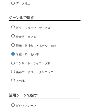
データ修正
ジャンルで探す
販売・ショップ・サービス
飲食店・カフェ
観光・旅行会社・ホテル・旅館
学校・塾・習い事
コンサート・ライブ・演劇
美容室・サロン・クリニック
その他
活用シーンで探す
ビジネスシーン