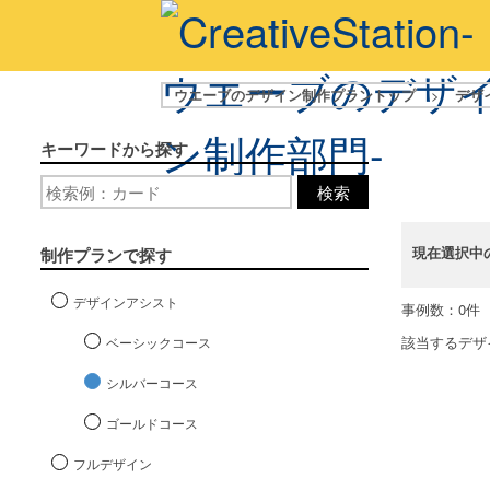
ウエーブのデザイン制作プラントップ
>
デザ
キーワードから探す
検索
現在選択中
制作プランで探す
デザインアシスト
事例数：0件
該当するデザ
ベーシックコース
シルバーコース
ゴールドコース
フルデザイン