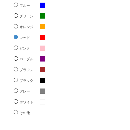
ブルー
グリーン
オレンジ
レッド
ピンク
パープル
ブラウン
ブラック
グレー
ホワイト
その他