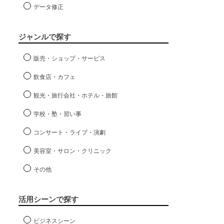
データ修正
ジャンルで探す
販売・ショップ・サービス
飲食店・カフェ
観光・旅行会社・ホテル・旅館
学校・塾・習い事
コンサート・ライブ・演劇
美容室・サロン・クリニック
その他
活用シーンで探す
ビジネスシーン