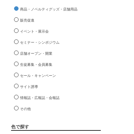
商品・ノベルティグッズ・店舗用品
販売促進
イベント・展示会
セミナー・シンポジウム
店舗オープン・開業
生徒募集・会員募集
セール・キャンペーン
サイト誘導
情報誌・広報誌・会報誌
その他
色で探す