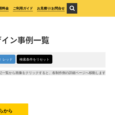
用料金
ご利用ガイド
お見積り/お問合せ
ザイン事例一覧
レッド
検索条件をリセット
記一覧から画像をクリックすると、各制作例の詳細ページへ移動します
らから