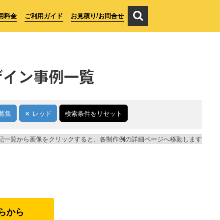
用料金
ご利用ガイド
お見積り/お問合せ
ザイン事例一覧
募集
レッド
検索条件をリセット
記一覧から画像をクリックすると、各制作例の詳細ページへ移動します
らから