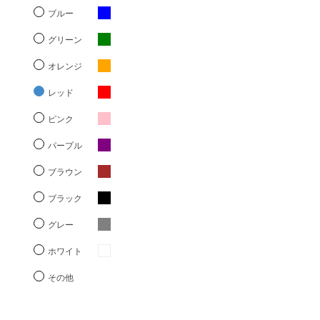
ブルー
グリーン
オレンジ
レッド
ピンク
パープル
ブラウン
ブラック
グレー
ホワイト
その他