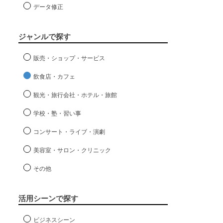
データ修正
ジャンルで探す
販売・ショップ・サービス
飲食店・カフェ
観光・旅行会社・ホテル・旅館
学校・塾・習い事
コンサート・ライブ・演劇
美容室・サロン・クリニック
その他
活用シーンで探す
ビジネスシーン