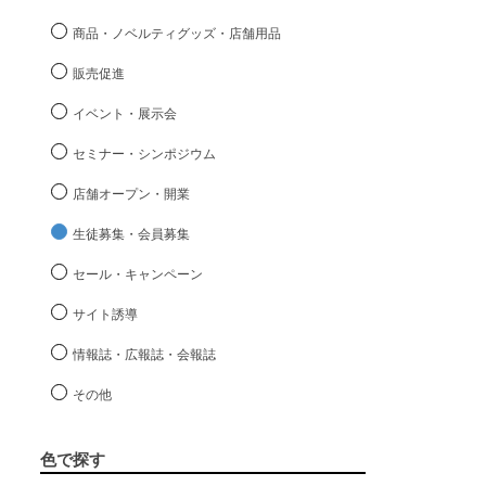
商品・ノベルティグッズ・店舗用品
販売促進
イベント・展示会
セミナー・シンポジウム
店舗オープン・開業
生徒募集・会員募集
セール・キャンペーン
サイト誘導
情報誌・広報誌・会報誌
その他
色で探す