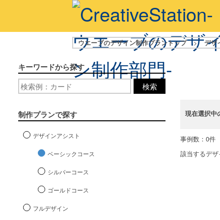
ウエーブのデザイン制作プラントップ
>
デザ
キーワードから探す
検索
現在選択中
制作プランで探す
デザインアシスト
事例数：0件
該当するデザ
ベーシックコース
シルバーコース
ゴールドコース
フルデザイン