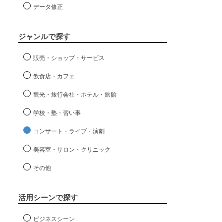
データ修正
ジャンルで探す
販売・ショップ・サービス
飲食店・カフェ
観光・旅行会社・ホテル・旅館
学校・塾・習い事
コンサート・ライブ・演劇
美容室・サロン・クリニック
その他
活用シーンで探す
ビジネスシーン