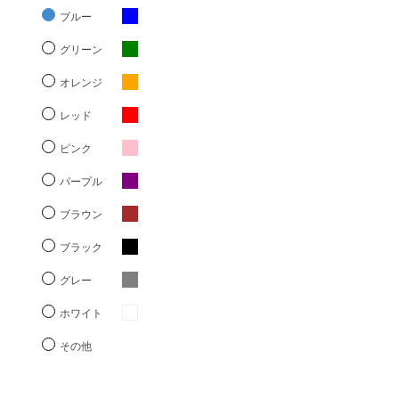
ブルー
グリーン
オレンジ
レッド
ピンク
パープル
ブラウン
ブラック
グレー
ホワイト
その他