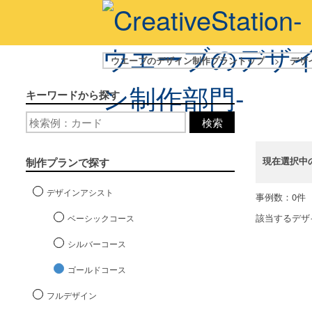
ウエーブのデザイン制作プラントップ
>
デザ
キーワードから探す
検索
現在選択中
制作プランで探す
デザインアシスト
事例数：0件
該当するデザ
ベーシックコース
シルバーコース
ゴールドコース
フルデザイン