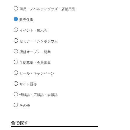
商品・ノベルティグッズ・店舗用品
販売促進
イベント・展示会
セミナー・シンポジウム
店舗オープン・開業
生徒募集・会員募集
セール・キャンペーン
サイト誘導
情報誌・広報誌・会報誌
その他
色で探す