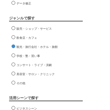
データ修正
ジャンルで探す
販売・ショップ・サービス
飲食店・カフェ
観光・旅行会社・ホテル・旅館
学校・塾・習い事
コンサート・ライブ・演劇
美容室・サロン・クリニック
その他
活用シーンで探す
ビジネスシーン