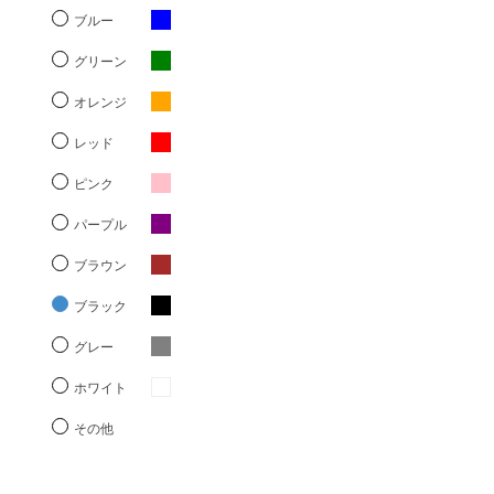
ブルー
グリーン
オレンジ
レッド
ピンク
パープル
ブラウン
ブラック
グレー
ホワイト
その他