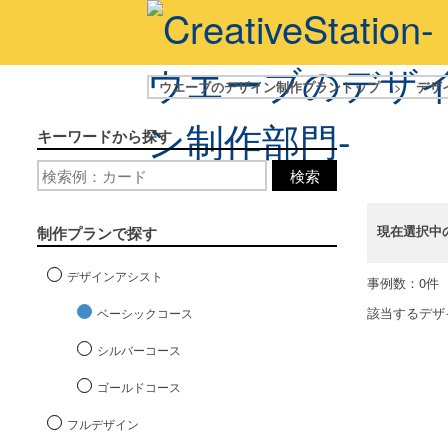
ウエーブのデザイン制作プラントップ
>
デザ
キーワードから探す
検索
現在選択中
制作プランで探す
デザインアシスト
事例数：0件
該当するデザ
ベーシックコース
シルバーコース
ゴールドコース
フルデザイン