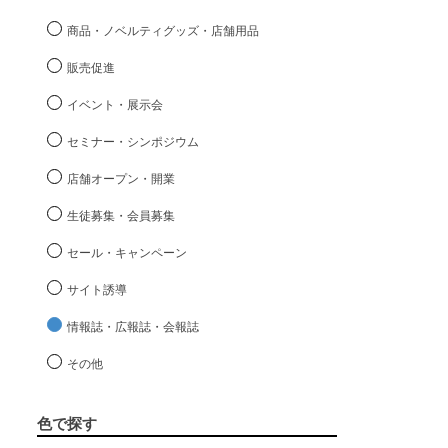
商品・ノベルティグッズ・店舗用品
販売促進
イベント・展示会
セミナー・シンポジウム
店舗オープン・開業
生徒募集・会員募集
セール・キャンペーン
サイト誘導
情報誌・広報誌・会報誌
その他
色で探す