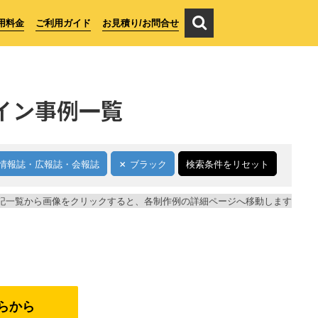
用料金
ご利用ガイド
お見積り/お問合せ
イン事例一覧
情報誌・広報誌・会報誌
ブラック
検索条件をリセット
記一覧から画像をクリックすると、各制作例の詳細ページへ移動します
らから