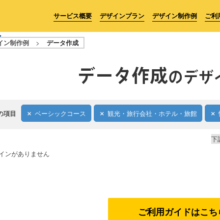
サービス概要
デザインプラン
デザイン制作例
ご利
イン制作例
>
データ作成
データ作成
のデザ
の項目
ベーシックコース
観光・旅行会社・ホテル・旅館
下
インがありません
ご利用ガイドはこち