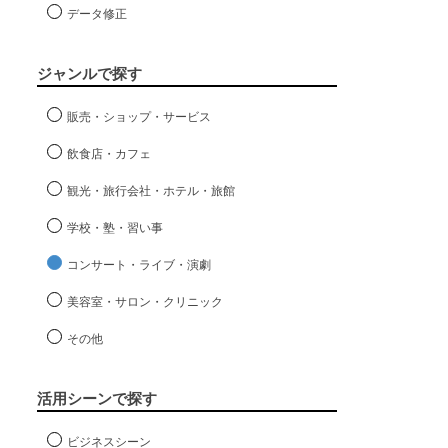
データ修正
ジャンルで探す
販売・ショップ・サービス
飲食店・カフェ
観光・旅行会社・ホテル・旅館
学校・塾・習い事
コンサート・ライブ・演劇
美容室・サロン・クリニック
その他
活用シーンで探す
ビジネスシーン