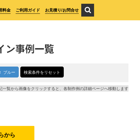
用料金
ご利用ガイド
お見積り/お問合せ
イン事例一覧
ブルー
検索条件をリセット
記一覧から画像をクリックすると、各制作例の詳細ページへ移動します
らから