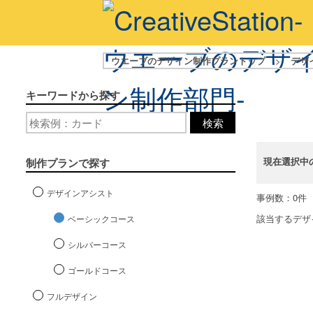
ウエーブのデザイン制作プラントップ
>
デザ
キーワードから探す
検索
現在選択中
制作プランで探す
デザインアシスト
事例数：0件
該当するデザ
ベーシックコース
シルバーコース
ゴールドコース
フルデザイン