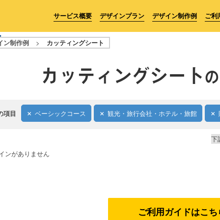
サービス概要
デザインプラン
デザイン制作例
ご利
イン制作例
>
カッティングシート
カッティングシート
の
の項目
ベーシックコース
観光・旅行会社・ホテル・旅館
下
インがありません
ご利用ガイドはこち