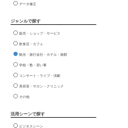
データ修正
ジャンルで探す
販売・ショップ・サービス
飲食店・カフェ
観光・旅行会社・ホテル・旅館
学校・塾・習い事
コンサート・ライブ・演劇
美容室・サロン・クリニック
その他
活用シーンで探す
ビジネスシーン