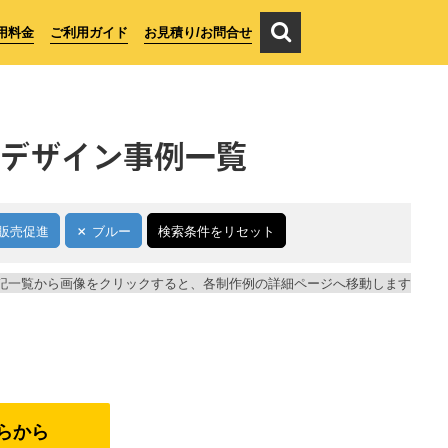
用料金
ご利用ガイド
お見積り/お問合せ
デザイン事例一覧
販売促進
ブルー
検索条件をリセット
記一覧から画像をクリックすると、各制作例の詳細ページへ移動します
らから