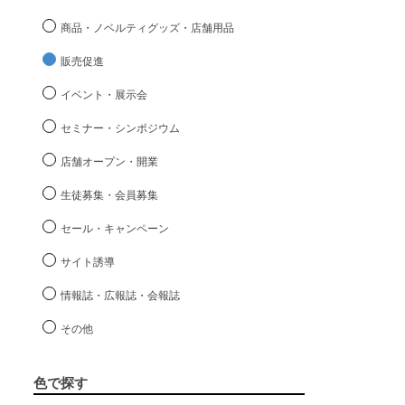
商品・ノベルティグッズ・店舗用品
販売促進
イベント・展示会
セミナー・シンポジウム
店舗オープン・開業
生徒募集・会員募集
セール・キャンペーン
サイト誘導
情報誌・広報誌・会報誌
その他
色で探す