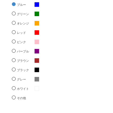
ブルー
グリーン
オレンジ
レッド
ピンク
パープル
ブラウン
ブラック
グレー
ホワイト
その他