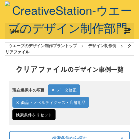
Menu
ウエーブのデザイン制作プラントップ
>
デザイン制作例
>
ク
サービス概要
リアファイル
デザインプラン
クリアファイル
のデザイン事例一覧
デザインアシスト
フルデザイン
現在選択中の項目
データ修正
データ修正
商品・ノベルティグッズ・店舗用品
写真からイラスト作成
検索条件をリセット
デザイン制作例
ご利用料金
検索条件から探す