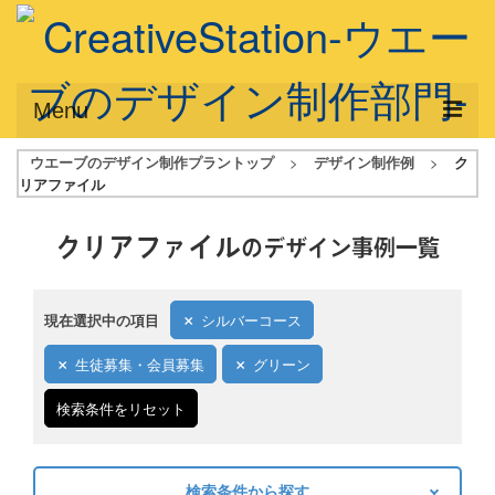
Menu
ウエーブのデザイン制作プラントップ
>
デザイン制作例
>
ク
サービス概要
リアファイル
デザインプラン
クリアファイル
のデザイン事例一覧
デザインアシスト
フルデザイン
現在選択中の項目
シルバーコース
データ修正
生徒募集・会員募集
グリーン
写真からイラスト作成
検索条件をリセット
デザイン制作例
ご利用料金
検索条件から探す