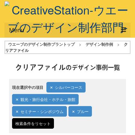
Menu
ウエーブのデザイン制作プラントップ
>
デザイン制作例
>
ク
サービス概要
リアファイル
デザインプラン
クリアファイル
のデザイン事例一覧
デザインアシスト
フルデザイン
現在選択中の項目
シルバーコース
データ修正
観光・旅行会社・ホテル・旅館
写真からイラスト作成
セミナー・シンポジウム
ブルー
デザイン制作例
検索条件をリセット
ご利用料金