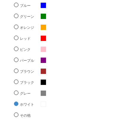
ブルー
グリーン
オレンジ
レッド
ピンク
パープル
ブラウン
ブラック
グレー
ホワイト
その他