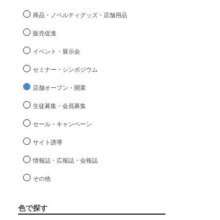
商品・ノベルティグッズ・店舗用品
販売促進
イベント・展示会
セミナー・シンポジウム
店舗オープン・開業
生徒募集・会員募集
セール・キャンペーン
サイト誘導
情報誌・広報誌・会報誌
その他
色で探す