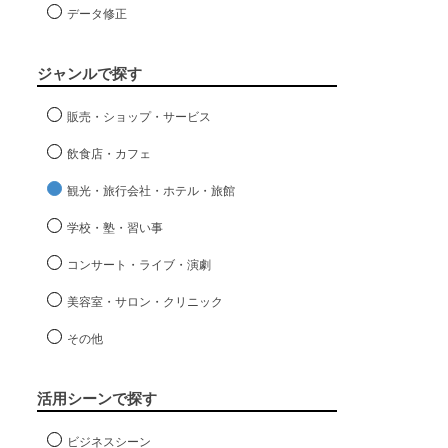
データ修正
ジャンルで探す
販売・ショップ・サービス
飲食店・カフェ
観光・旅行会社・ホテル・旅館
学校・塾・習い事
コンサート・ライブ・演劇
美容室・サロン・クリニック
その他
活用シーンで探す
ビジネスシーン