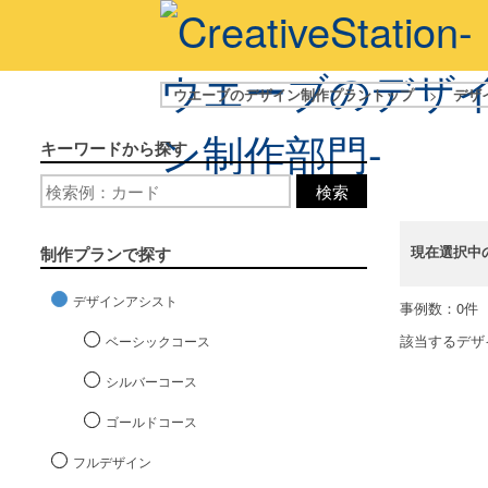
ウエーブのデザイン制作プラントップ
>
デザ
キーワードから探す
検索
現在選択中
制作プランで探す
デザインアシスト
事例数：0件
該当するデザ
ベーシックコース
シルバーコース
ゴールドコース
フルデザイン