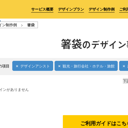
サービス概要
デザインプラン
デザイン制作例
ご利
イン制作例
>
箸袋
箸袋
のデザイン
の項目
デザインアシスト
観光・旅行会社・ホテル・旅館
下
インがありません
ご利用ガイドはこち