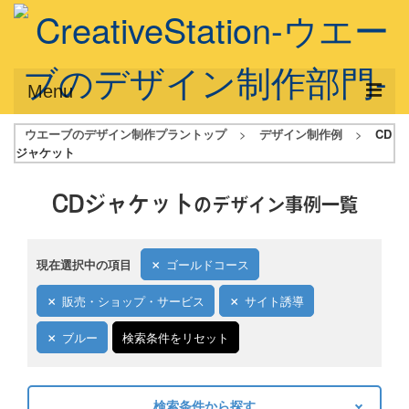
Menu
ウエーブのデザイン制作プラントップ
>
デザイン制作例
>
CD
サービス概要
ジャケット
デザインプラン
CDジャケット
のデザイン事例一覧
デザインアシスト
フルデザイン
現在選択中の項目
ゴールドコース
データ修正
販売・ショップ・サービス
サイト誘導
写真からイラスト作成
ブルー
検索条件をリセット
デザイン制作例
ご利用料金
検索条件から探す