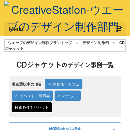
Menu
ウエーブのデザイン制作プラントップ
>
デザイン制作例
>
CD
サービス概要
ジャケット
デザインプラン
CDジャケット
のデザイン事例一覧
デザインアシスト
フルデザイン
現在選択中の項目
飲食店・カフェ
データ修正
イベント・展示会
パープル
写真からイラスト作成
検索条件をリセット
デザイン制作例
ご利用料金
検索条件から探す