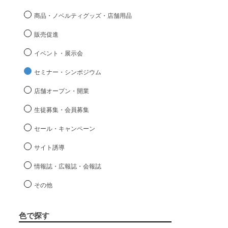
商品・ノベルティグッズ・店舗用品
販売促進
イベント・展示会
セミナー・シンポジウム
店舗オープン・開業
生徒募集・会員募集
セール・キャンペーン
サイト誘導
情報誌・広報誌・会報誌
その他
色で探す