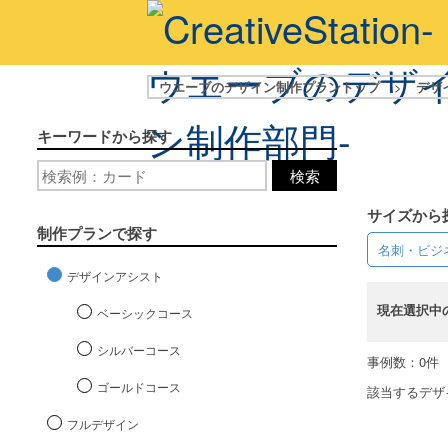
ウエーブのデザイン制作プラントップ
>
デザ
キーワードから探す
検索
サイズから
制作プランで探す
名刺・ビジ
デザインアシスト
現在選択中
ベーシックコース
シルバーコース
事例数：0件
ゴールドコース
該当するデザ
フルデザイン