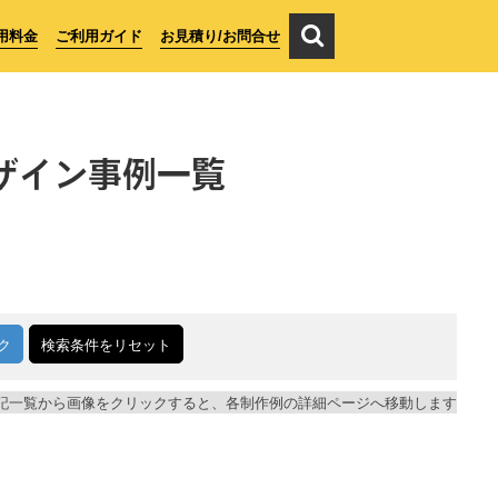
用料金
ご利用ガイド
お見積り/お問合せ
ザイン事例一覧
ク
検索条件をリセット
記一覧から画像をクリックすると、各制作例の詳細ページへ移動します