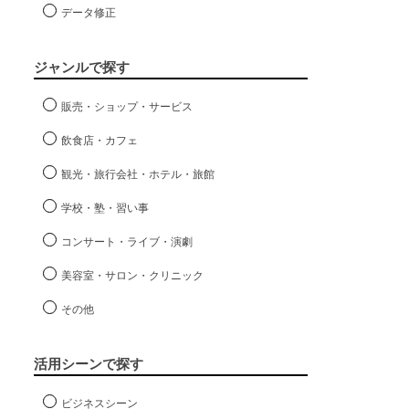
データ修正
ジャンルで探す
販売・ショップ・サービス
飲食店・カフェ
観光・旅行会社・ホテル・旅館
学校・塾・習い事
コンサート・ライブ・演劇
美容室・サロン・クリニック
その他
活用シーンで探す
ビジネスシーン