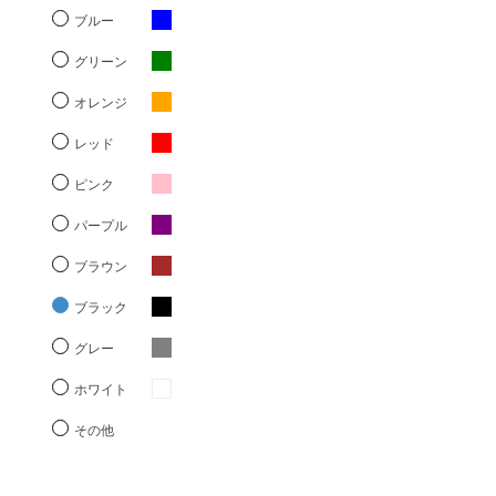
ブルー
グリーン
オレンジ
レッド
ピンク
パープル
ブラウン
ブラック
グレー
ホワイト
その他