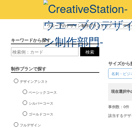
ウエーブのデザイン制作プラントップ
>
デザ
キーワードから探す
検索
サイズから
制作プランで探す
名刺・ビジ
デザインアシスト
現在選択中
ベーシックコース
シルバーコース
事例数：0件
ゴールドコース
該当するデザ
フルデザイン