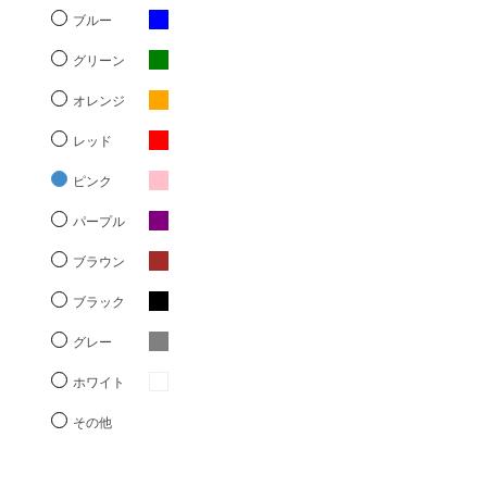
ブルー
グリーン
オレンジ
レッド
ピンク
パープル
ブラウン
ブラック
グレー
ホワイト
その他