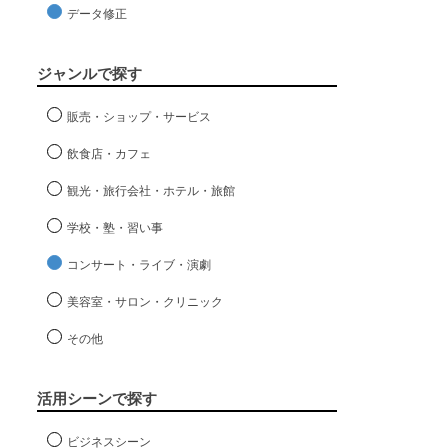
データ修正
ジャンルで探す
販売・ショップ・サービス
飲食店・カフェ
観光・旅行会社・ホテル・旅館
学校・塾・習い事
コンサート・ライブ・演劇
美容室・サロン・クリニック
その他
活用シーンで探す
ビジネスシーン