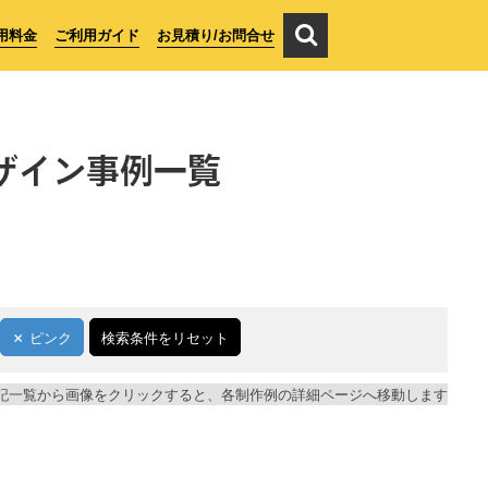
用料金
ご利用ガイド
お見積り/お問合せ
ザイン事例一覧
ピンク
検索条件をリセット
記一覧から画像をクリックすると、各制作例の詳細ページへ移動します