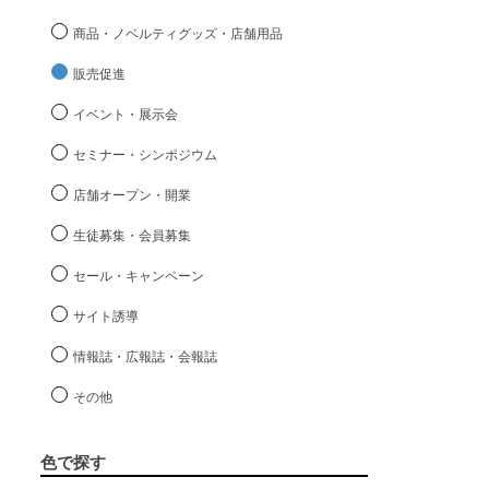
商品・ノベルティグッズ・店舗用品
販売促進
イベント・展示会
セミナー・シンポジウム
店舗オープン・開業
生徒募集・会員募集
セール・キャンペーン
サイト誘導
情報誌・広報誌・会報誌
その他
色で探す