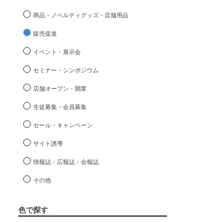
商品・ノベルティグッズ・店舗用品
販売促進
イベント・展示会
セミナー・シンポジウム
店舗オープン・開業
生徒募集・会員募集
セール・キャンペーン
サイト誘導
情報誌・広報誌・会報誌
その他
色で探す