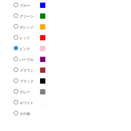
ブルー
グリーン
オレンジ
レッド
ピンク
パープル
ブラウン
ブラック
グレー
ホワイト
その他