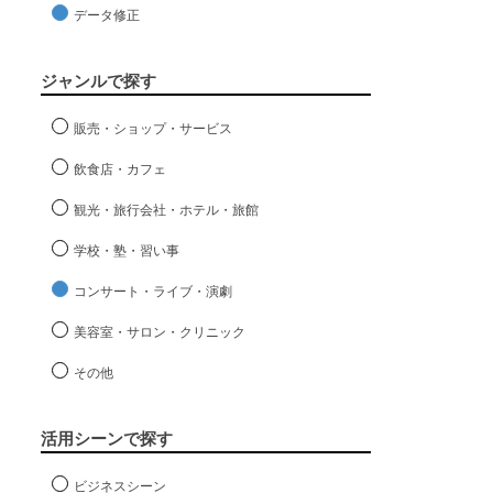
データ修正
ジャンルで探す
販売・ショップ・サービス
飲食店・カフェ
観光・旅行会社・ホテル・旅館
学校・塾・習い事
コンサート・ライブ・演劇
美容室・サロン・クリニック
その他
活用シーンで探す
ビジネスシーン