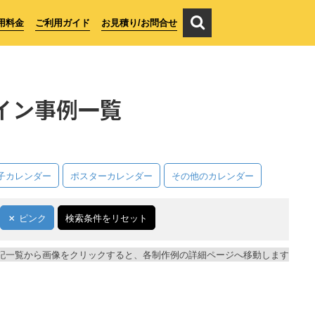
用料金
ご利用ガイド
お見積り/お問合せ
イン事例一覧
子カレンダー
ポスターカレンダー
その他のカレンダー
ピンク
検索条件をリセット
記一覧から画像をクリックすると、各制作例の詳細ページへ移動します