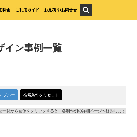
用料金
ご利用ガイド
お見積り/お問合せ
ザイン事例一覧
ブルー
検索条件をリセット
記一覧から画像をクリックすると、各制作例の詳細ページへ移動します