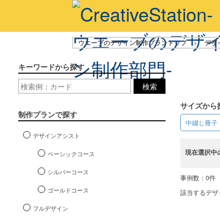
ウエーブのデザイン制作プラントップ
>
デザ
キーワードから探す
検索
サイズから
制作プランで探す
中綴じ冊子
デザインアシスト
現在選択中
ベーシックコース
シルバーコース
事例数：0件
ゴールドコース
該当するデザ
フルデザイン