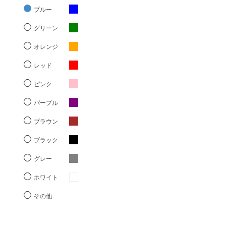
ブルー
グリーン
オレンジ
レッド
ピンク
パープル
ブラウン
ブラック
グレー
ホワイト
その他