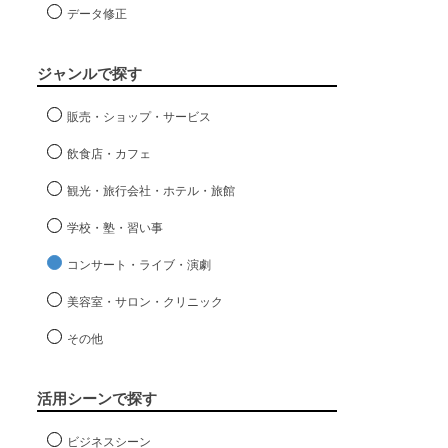
データ修正
ジャンルで探す
販売・ショップ・サービス
飲食店・カフェ
観光・旅行会社・ホテル・旅館
学校・塾・習い事
コンサート・ライブ・演劇
美容室・サロン・クリニック
その他
活用シーンで探す
ビジネスシーン