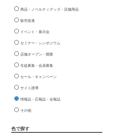
商品・ノベルティグッズ・店舗用品
販売促進
イベント・展示会
セミナー・シンポジウム
店舗オープン・開業
生徒募集・会員募集
セール・キャンペーン
サイト誘導
情報誌・広報誌・会報誌
その他
色で探す