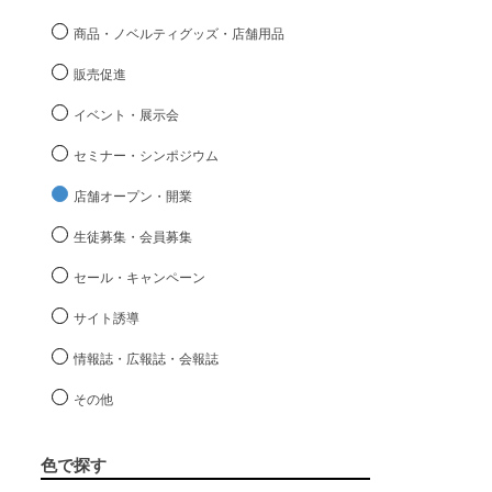
商品・ノベルティグッズ・店舗用品
販売促進
イベント・展示会
セミナー・シンポジウム
店舗オープン・開業
生徒募集・会員募集
セール・キャンペーン
サイト誘導
情報誌・広報誌・会報誌
その他
色で探す