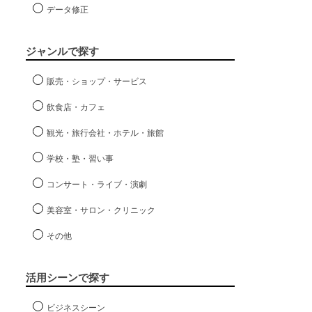
データ修正
ジャンルで探す
販売・ショップ・サービス
飲食店・カフェ
観光・旅行会社・ホテル・旅館
学校・塾・習い事
コンサート・ライブ・演劇
美容室・サロン・クリニック
その他
活用シーンで探す
ビジネスシーン