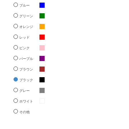
ブルー
グリーン
オレンジ
レッド
ピンク
パープル
ブラウン
ブラック
グレー
ホワイト
その他