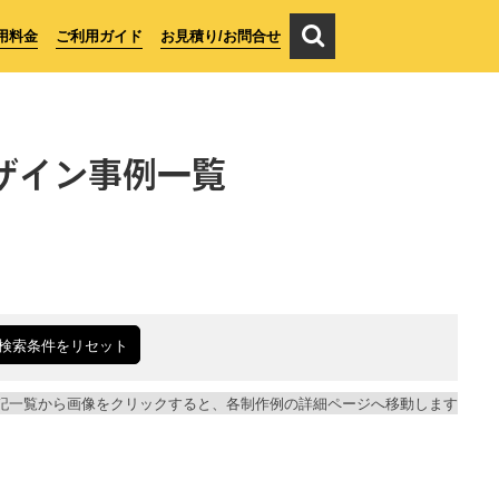
用料金
ご利用ガイド
お見積り/お問合せ
ザイン事例一覧
検索条件をリセット
記一覧から画像をクリックすると、各制作例の詳細ページへ移動します