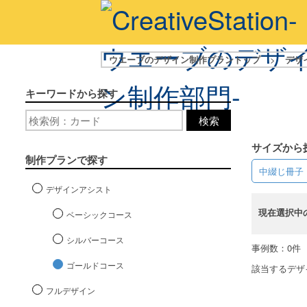
ウエーブのデザイン制作プラントップ
>
デザ
キーワードから探す
検索
サイズから
制作プランで探す
中綴じ冊子
デザインアシスト
現在選択中
ベーシックコース
シルバーコース
事例数：0件
ゴールドコース
該当するデザ
フルデザイン