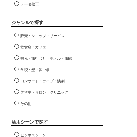
データ修正
ジャンルで探す
販売・ショップ・サービス
飲食店・カフェ
観光・旅行会社・ホテル・旅館
学校・塾・習い事
コンサート・ライブ・演劇
美容室・サロン・クリニック
その他
活用シーンで探す
ビジネスシーン