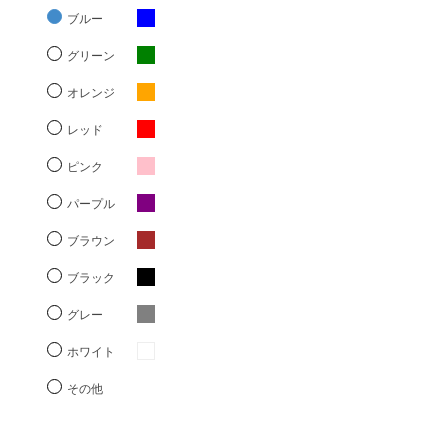
ブルー
グリーン
オレンジ
レッド
ピンク
パープル
ブラウン
ブラック
グレー
ホワイト
その他