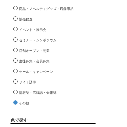
商品・ノベルティグッズ・店舗用品
販売促進
イベント・展示会
セミナー・シンポジウム
店舗オープン・開業
生徒募集・会員募集
セール・キャンペーン
サイト誘導
情報誌・広報誌・会報誌
その他
色で探す