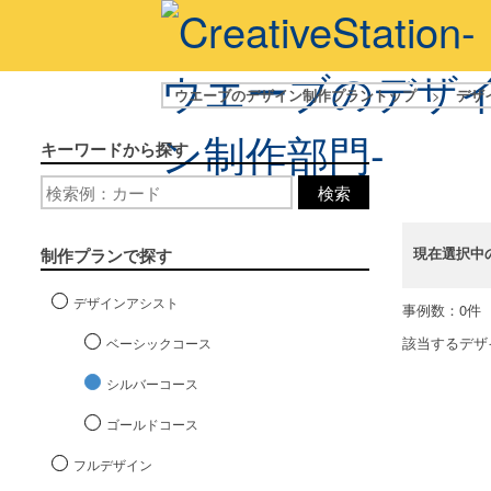
ウエーブのデザイン制作プラントップ
>
デザ
キーワードから探す
検索
現在選択中
制作プランで探す
デザインアシスト
事例数：0件
該当するデザ
ベーシックコース
シルバーコース
ゴールドコース
フルデザイン