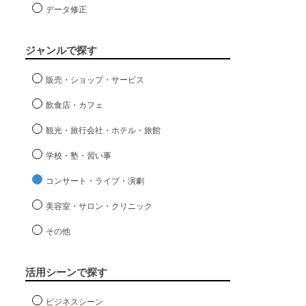
データ修正
ジャンルで探す
販売・ショップ・サービス
飲食店・カフェ
観光・旅行会社・ホテル・旅館
学校・塾・習い事
コンサート・ライブ・演劇
美容室・サロン・クリニック
その他
活用シーンで探す
ビジネスシーン