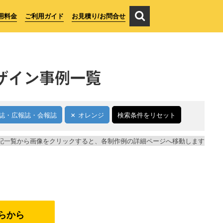
用料金
ご利用ガイド
お見積り/お問合せ
ザイン事例一覧
誌・広報誌・会報誌
オレンジ
検索条件をリセット
記一覧から画像をクリックすると、各制作例の詳細ページへ移動します
らから