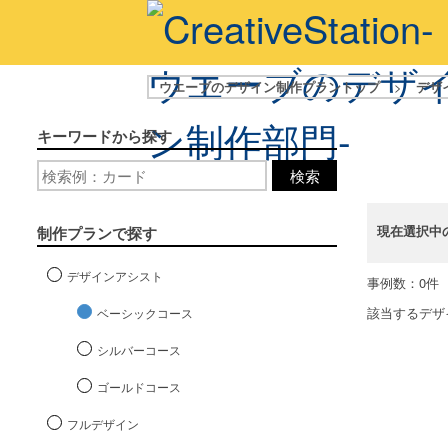
ウエーブのデザイン制作プラントップ
>
デザ
キーワードから探す
検索
現在選択中
制作プランで探す
デザインアシスト
事例数：0件
該当するデザ
ベーシックコース
シルバーコース
ゴールドコース
フルデザイン