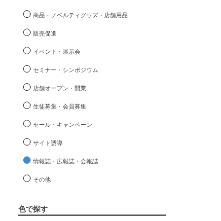
商品・ノベルティグッズ・店舗用品
販売促進
イベント・展示会
セミナー・シンポジウム
店舗オープン・開業
生徒募集・会員募集
セール・キャンペーン
サイト誘導
情報誌・広報誌・会報誌
その他
色で探す