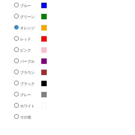
ブルー
グリーン
オレンジ
レッド
ピンク
パープル
ブラウン
ブラック
グレー
ホワイト
その他