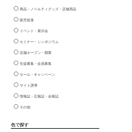
商品・ノベルティグッズ・店舗用品
販売促進
イベント・展示会
セミナー・シンポジウム
店舗オープン・開業
生徒募集・会員募集
セール・キャンペーン
サイト誘導
情報誌・広報誌・会報誌
その他
色で探す