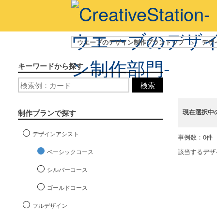
ウエーブのデザイン制作プラントップ
>
デザ
キーワードから探す
検索
現在選択中
制作プランで探す
デザインアシスト
事例数：0件
該当するデザ
ベーシックコース
シルバーコース
ゴールドコース
フルデザイン