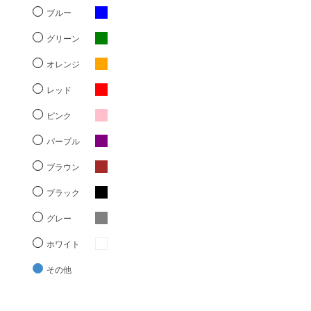
ブルー
グリーン
オレンジ
レッド
ピンク
パープル
ブラウン
ブラック
グレー
ホワイト
その他