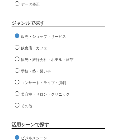
データ修正
ジャンルで探す
販売・ショップ・サービス
飲食店・カフェ
観光・旅行会社・ホテル・旅館
学校・塾・習い事
コンサート・ライブ・演劇
美容室・サロン・クリニック
その他
活用シーンで探す
ビジネスシーン