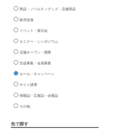
商品・ノベルティグッズ・店舗用品
販売促進
イベント・展示会
セミナー・シンポジウム
店舗オープン・開業
生徒募集・会員募集
セール・キャンペーン
サイト誘導
情報誌・広報誌・会報誌
その他
色で探す