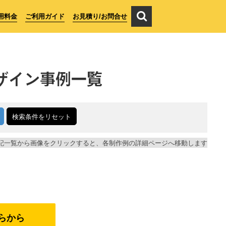
用料金
ご利用ガイド
お見積り/お問合せ
ザイン事例一覧
検索条件をリセット
記一覧から画像をクリックすると、各制作例の詳細ページへ移動します
らから