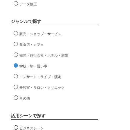
データ修正
ジャンルで探す
販売・ショップ・サービス
飲食店・カフェ
観光・旅行会社・ホテル・旅館
学校・塾・習い事
コンサート・ライブ・演劇
美容室・サロン・クリニック
その他
活用シーンで探す
ビジネスシーン