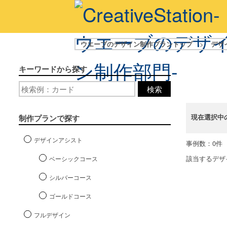
ウエーブのデザイン制作プラントップ
>
デザ
キーワードから探す
検索
現在選択中
制作プランで探す
デザインアシスト
事例数：0件
該当するデザ
ベーシックコース
シルバーコース
ゴールドコース
フルデザイン