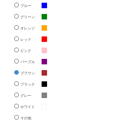
ブルー
グリーン
オレンジ
レッド
ピンク
パープル
ブラウン
ブラック
グレー
ホワイト
その他